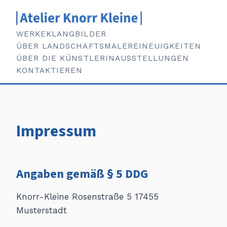
WERKE
KLANGBILDER
ÜBER LANDSCHAFTSMALEREI
NEUIGKEITEN
ÜBER DIE KÜNSTLERIN
AUSSTELLUNGEN
KONTAKTIEREN
Impressum
Angaben gemäß § 5 DDG
Knorr-Kleine Rosenstraße 5 17455
Musterstadt