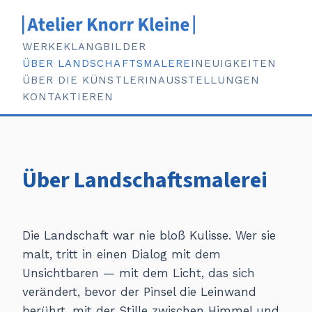
WERKE
KLANGBILDER
ÜBER LANDSCHAFTSMALEREI
NEUIGKEITEN
ÜBER DIE KÜNSTLERIN
AUSSTELLUNGEN
KONTAKTIEREN
Über Landschaftsmalerei
Die Landschaft war nie bloß Kulisse. Wer sie
malt, tritt in einen Dialog mit dem
Unsichtbaren — mit dem Licht, das sich
verändert, bevor der Pinsel die Leinwand
berührt, mit der Stille zwischen Himmel und